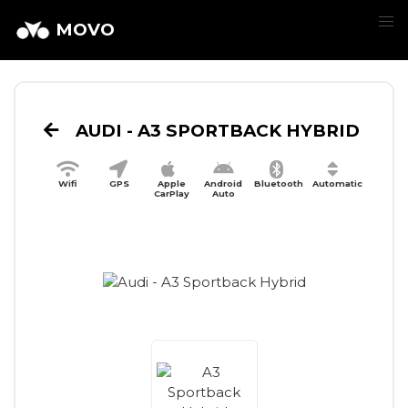
MOVO
AUDI - A3 SPORTBACK HYBRID
Wifi
GPS
Apple
Android
Bluetooth
Automatic
CarPlay
Auto